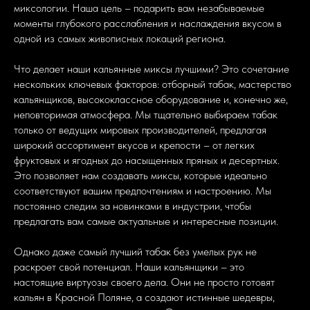
миксологии. Наша цель – подарить вам незабываемые
моменты глубокого расслабления и наслаждения вкусом в
одной из самых живописных локаций региона.
Что делает наши кальянные миксы лучшими? Это сочетание
нескольких ключевых факторов: отборный табак, мастерство
кальянщиков, высококлассное оборудование и, конечно же,
неповторимая атмосфера. Мы тщательно выбираем табак
только от ведущих мировых производителей, предлагая
широкий ассортимент вкусов и крепости – от легких
фруктовых и ягодных до насыщенных пряных и десертных.
Это позволяет нам создавать миксы, которые идеально
соответствуют вашим предпочтениям и настроению. Мы
постоянно следим за новинками в индустрии, чтобы
предлагать вам самые актуальные и интересные позиции.
Однако даже самый лучший табак без умелых рук не
раскроет свой потенциал. Наши кальянщики – это
настоящие виртуозы своего дела. Они не просто готовят
кальян в Красной Поляне, а создают истинные шедевры,