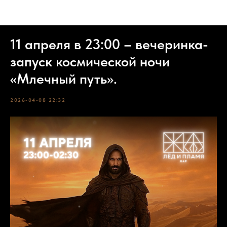
События
11 апреля в 23:00 – вечеринка-
запуск космической ночи
«Млечный путь».
2026-04-08 22:32