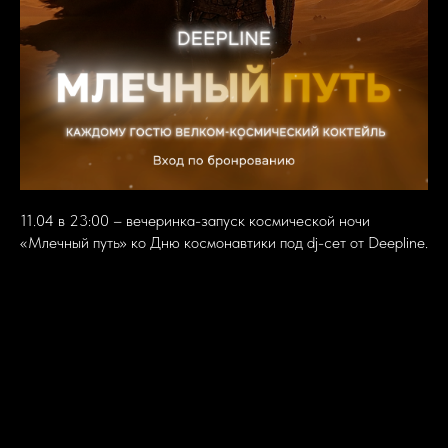
11.04 в 23:00 – вечеринка-запуск космической ночи
«Млечный путь» ко Дню космонавтики под dj-cет от Deepline.