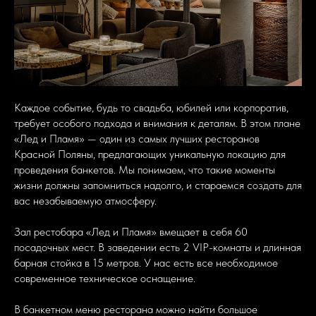
Каждое событие, будь то свадьба, юбилей или корпоратив,
требует особого подхода и внимания к деталям. В этом плане
«Лед и Пламя» — один из самых лучших ресторанов
Красной Поляны, предлагающих уникальную локацию для
проведения банкетов. Мы понимаем, что такие моменты
жизни должны запомниться надолго, и стараемся создать для
вас незабываемую атмосферу.
Зал рестобара «Лед и Пламя» вмещает в себя 60
посадочных мест. В заведении есть 2 VIP-комнаты и длинная
барная стойка в 15 метров. У нас есть все необходимое
современное техническое оснащение.
В банкетном меню ресторана можно найти большое