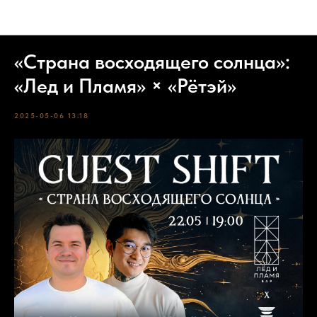
События
«Страна восходящего солнца»:
«Лед и Пламя» × «Рётэй»
2025-05-06 13:18