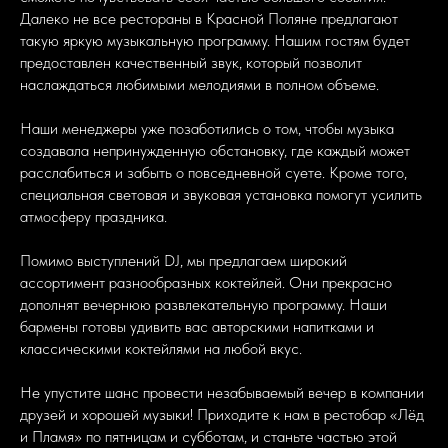
Далеко не все рестораны в Красной Поляне предлагают
такую яркую музыкальную программу. Нашим гостям будет
предоставлен качественный звук, который позволит
наслаждаться любимыми мелодиями в полном объеме.
Наши менеджеры уже позаботились о том, чтобы музыка
создавала непринужденную обстановку, где каждый может
расслабиться и забыть о повседневной суете. Кроме того,
специальная световая и звуковая установка помогут усилить
атмосферу праздника.
Помимо выступлений DJ, мы предлагаем широкий
ассортимент разнообразных коктейлей. Они прекрасно
дополнят вечернюю развлекательную программу. Наши
бармены готовы удивить вас авторскими напитками и
классическими коктейлями на любой вкус.
Не упустите шанс провести незабываемый вечер в компании
друзей и хорошей музыки! Приходите к нам в рестобар «Лёд
и Пламя» по пятницам и субботам, и станьте частью этой