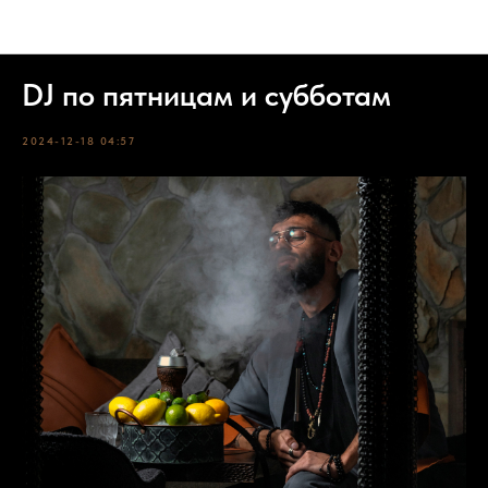
События
DJ по пятницам и субботам
2024-12-18 04:57