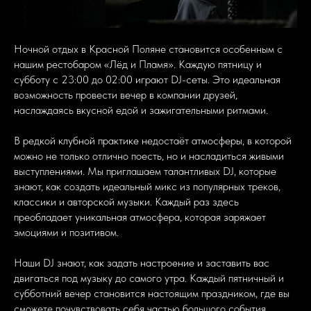
Ночной отдых в Красной Поляне становится особенным с
нашим рестобаром «Лёд и Пламя». Каждую пятницу и
субботу с 23:00 до 02:00 играют DJ-сеты. Это идеальная
возможность провести вечер в компании друзей,
наслаждаясь вкусной едой и зажигательными ритмами.
В редкой клубной практике недостаёт атмосферы, в которой
можно не только отлично поесть, но и насладиться живыми
выступлениями. Мы приглашаем талантливых DJ, которые
знают, как создать идеальный микс из популярных треков,
классики и авторской музыки. Каждый раз здесь
преобладает уникальная атмосфера, которая заряжает
эмоциями и позитивом.
Наши DJ знают, как задать настроение и заставить вас
двигаться под музыку до самого утра. Каждый пятничный и
субботний вечер становится настоящим праздником, где вы
сможете почувствовать себя частью большого события.